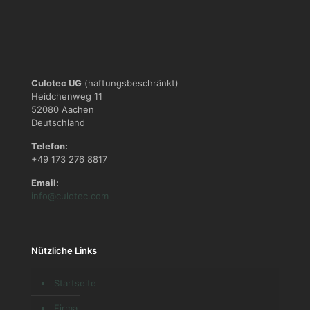
Culotec UG
(haftungsbeschränkt)
Heidchenweg 11
52080 Aachen
Deutschland
Telefon:
+49 173 276 8817
Email:
info@culotec.com
Nützliche Links
Startseite
Firma