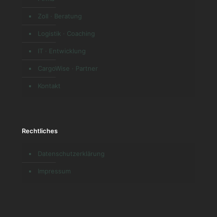
Zoll · Beratung
Logistik · Coaching
IT · Entwicklung
CargoWise · Partner
Kontakt
Rechtliches
Datenschutzerklärung
Impressum