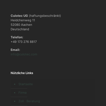
Culotec UG
(haftungsbeschränkt)
Heidchenweg 11
52080 Aachen
Deutschland
Telefon:
+49 173 276 8817
Email:
info@culotec.com
Nützliche Links
Startseite
Firma
Zoll · Beratung