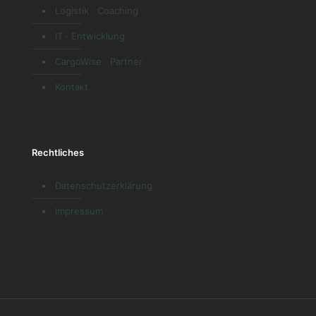
Logistik · Coaching
IT · Entwicklung
CargoWise · Partner
Kontakt
Rechtliches
Datenschutzerklärung
Impressum